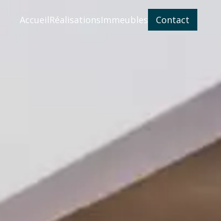
Accueil
Réalisations
Immeubles
Contact