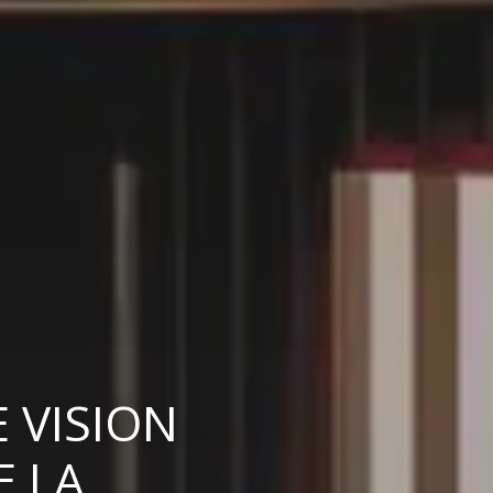
 VISION
E LA