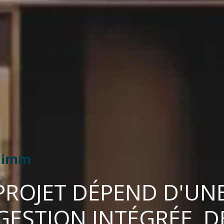
ximm
PROJET DÉPEND D'UNE
GESTION INTÉGRÉE, D