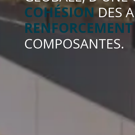
COHÉSION
DES A
RENFORCEMENT
COMPOSANTES.